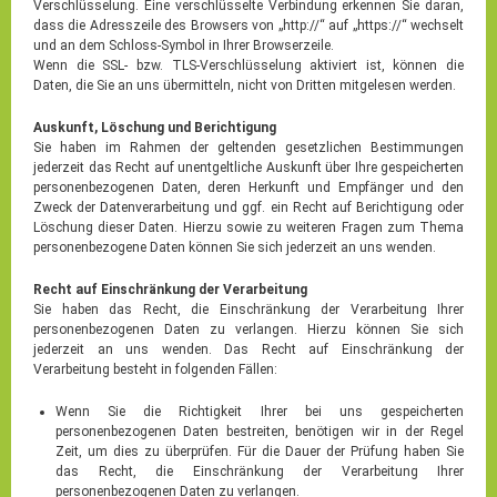
Verschlüsselung. Eine verschlüsselte Verbindung erkennen Sie daran,
dass die Adresszeile des Browsers von „http://“ auf „https://“ wechselt
und an dem Schloss-Symbol in Ihrer Browserzeile.
Wenn die SSL- bzw. TLS-Verschlüsselung aktiviert ist, können die
Daten, die Sie an uns übermitteln, nicht von Dritten mitgelesen werden.
Auskunft, Löschung und Berichtigung
Sie haben im Rahmen der geltenden gesetzlichen Bestimmungen
jederzeit das Recht auf unentgeltliche Auskunft über Ihre gespeicherten
personenbezogenen Daten, deren Herkunft und Empfänger und den
Zweck der Datenverarbeitung und ggf. ein Recht auf Berichtigung oder
Löschung dieser Daten. Hierzu sowie zu weiteren Fragen zum Thema
personenbezogene Daten können Sie sich jederzeit an uns wenden.
Recht auf Einschränkung der Verarbeitung
Sie haben das Recht, die Einschränkung der Verarbeitung Ihrer
personenbezogenen Daten zu verlangen. Hierzu können Sie sich
jederzeit an uns wenden. Das Recht auf Einschränkung der
Verarbeitung besteht in folgenden Fällen:
Wenn Sie die Richtigkeit Ihrer bei uns gespeicherten
personenbezogenen Daten bestreiten, benötigen wir in der Regel
Zeit, um dies zu überprüfen. Für die Dauer der Prüfung haben Sie
das Recht, die Einschränkung der Verarbeitung Ihrer
personenbezogenen Daten zu verlangen.