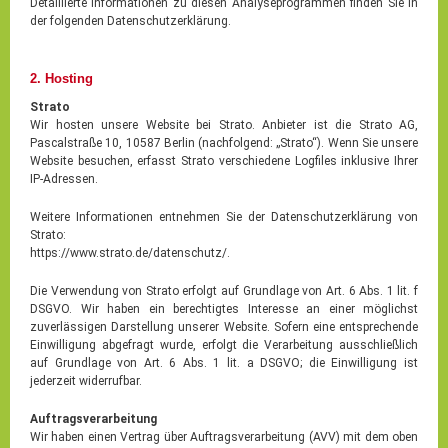
Detaillierte Informationen zu diesen Analyseprogrammen finden Sie in
der folgenden Datenschutzerklärung.
2. Hosting
Strato
Wir hosten unsere Website bei Strato. Anbieter ist die Strato AG,
Pascalstraße 10, 10587 Berlin (nachfolgend: „Strato“). Wenn Sie unsere
Website besuchen, erfasst Strato verschiedene Logfiles inklusive Ihrer
IP-Adressen.
Weitere Informationen entnehmen Sie der Datenschutzerklärung von
Strato:
https://www.strato.de/datenschutz/.
Die Verwendung von Strato erfolgt auf Grundlage von Art. 6 Abs. 1 lit. f
DSGVO. Wir haben ein berechtigtes Interesse an einer möglichst
zuverlässigen Darstellung unserer Website. Sofern eine entsprechende
Einwilligung abgefragt wurde, erfolgt die Verarbeitung ausschließlich
auf Grundlage von Art. 6 Abs. 1 lit. a DSGVO; die Einwilligung ist
jederzeit widerrufbar.
Auftragsverarbeitung
Wir haben einen Vertrag über Auftragsverarbeitung (AVV) mit dem oben