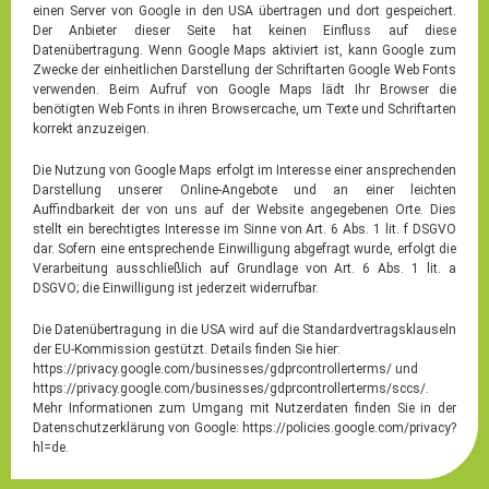
einen Server von Google in den USA übertragen und dort gespeichert.
Der Anbieter dieser Seite hat keinen Einfluss auf diese
Datenübertragung. Wenn Google Maps aktiviert ist, kann Google zum
Zwecke der einheitlichen Darstellung der Schriftarten Google Web Fonts
verwenden. Beim Aufruf von Google Maps lädt Ihr Browser die
benötigten Web Fonts in ihren Browsercache, um Texte und Schriftarten
korrekt anzuzeigen.
Die Nutzung von Google Maps erfolgt im Interesse einer ansprechenden
Darstellung unserer Online-Angebote und an einer leichten
Auffindbarkeit der von uns auf der Website angegebenen Orte. Dies
stellt ein berechtigtes Interesse im Sinne von Art. 6 Abs. 1 lit. f DSGVO
dar. Sofern eine entsprechende Einwilligung abgefragt wurde, erfolgt die
Verarbeitung ausschließlich auf Grundlage von Art. 6 Abs. 1 lit. a
DSGVO; die Einwilligung ist jederzeit widerrufbar.
Die Datenübertragung in die USA wird auf die Standardvertragsklauseln
der EU-Kommission gestützt. Details finden Sie hier:
https://privacy.google.com/businesses/gdprcontrollerterms/ und
https://privacy.google.com/businesses/gdprcontrollerterms/sccs/.
Mehr Informationen zum Umgang mit Nutzerdaten finden Sie in der
Datenschutzerklärung von Google: https://policies.google.com/privacy?
hl=de.