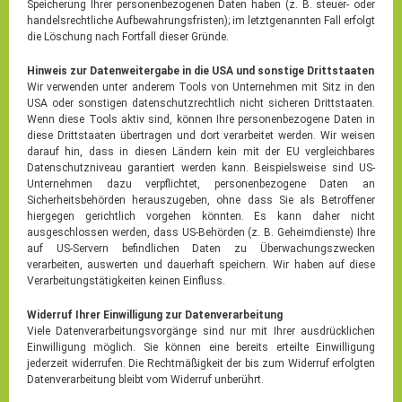
Speicherung Ihrer personenbezogenen Daten haben (z. B. steuer- oder
handelsrechtliche Aufbewahrungsfristen); im letztgenannten Fall erfolgt
die Löschung nach Fortfall dieser Gründe.
Hinweis zur Datenweitergabe in die USA und sonstige Drittstaaten
Wir verwenden unter anderem Tools von Unternehmen mit Sitz in den
USA oder sonstigen datenschutzrechtlich nicht sicheren Drittstaaten.
Wenn diese Tools aktiv sind, können Ihre personenbezogene Daten in
diese Drittstaaten übertragen und dort verarbeitet werden. Wir weisen
darauf hin, dass in diesen Ländern kein mit der EU vergleichbares
Datenschutzniveau garantiert werden kann. Beispielsweise sind US-
Unternehmen dazu verpflichtet, personenbezogene Daten an
Sicherheitsbehörden herauszugeben, ohne dass Sie als Betroffener
hiergegen gerichtlich vorgehen könnten. Es kann daher nicht
ausgeschlossen werden, dass US-Behörden (z. B. Geheimdienste) Ihre
auf US-Servern befindlichen Daten zu Überwachungszwecken
verarbeiten, auswerten und dauerhaft speichern. Wir haben auf diese
Verarbeitungstätigkeiten keinen Einfluss.
Widerruf Ihrer Einwilligung zur Datenverarbeitung
Viele Datenverarbeitungsvorgänge sind nur mit Ihrer ausdrücklichen
Einwilligung möglich. Sie können eine bereits erteilte Einwilligung
jederzeit widerrufen. Die Rechtmäßigkeit der bis zum Widerruf erfolgten
Datenverarbeitung bleibt vom Widerruf unberührt.