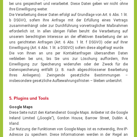
bei uns gespeichert und verarbeitet. Diese Daten geben wir nicht ohne
Ihre Einwilligung weiter.
Die Verarbeitung dieser Daten erfolgt auf Grundlage von Art. 6 Abs. 1 lit.
b DSGVO, sofern Ihre Anfrage mit der Erfüllung eines Vertrags
zusammenhängt oder zur Durchführung vorvertraglicher Maßnahmen
erforderlich ist. In allen übrigen Fällen beruht die Verarbeitung auf
unserem berechtigten Interesse an der effektiven Bearbeitung der an
uns gerichteten Anfragen (Art. 6 Abs. 1 lit. f DSGVO) oder auf Ihrer
Einwilligung (Art. 6 Abs. 1 lit. a DSGVO) sofern diese abgefragt wurde.
Die von Ihnen an uns per Kontaktanfragen übersandten Daten
verbleiben bei uns, bis Sie uns zur Löschung auffordern, Ihre
Einwilligung zur Speicherung widerrufen oder der Zweck für die
Datenspeicherung entfällt (z. B. nach abgeschlossener Bearbeitung
Ihres Anliegens). Zwingende gesetzliche Bestimmungen –
insbesondere gesetzliche Aufbewahrungsfristen – bleiben unberührt.
5. Plugins und Tools
Google Maps
Diese Seite nutzt den Kartendienst Google Maps. Anbieter ist die Google
Ireland Limited („Google“), Gordon House, Barrow Street, Dublin 4,
Irland.
Zur Nutzung der Funktionen von Google Maps ist es notwendig, Ihre IP-
Adresse zu speichern. Diese Informationen werden in der Regel an