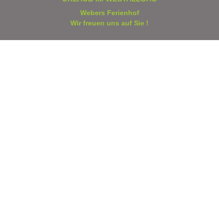
Webers Ferienhof
Wir freuen uns auf Sie !