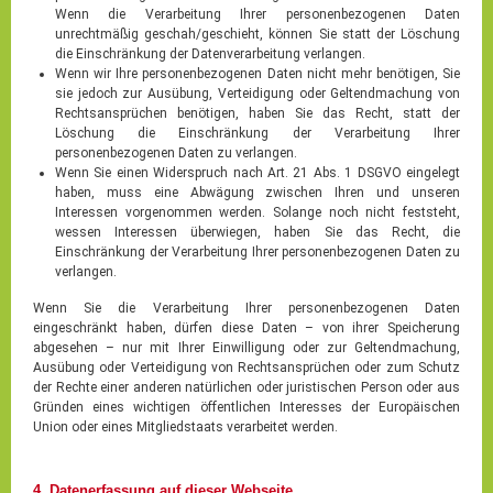
Wenn die Verarbeitung Ihrer personenbezogenen Daten
unrechtmäßig geschah/geschieht, können Sie statt der Löschung
die Einschränkung der Datenverarbeitung verlangen.
Wenn wir Ihre personenbezogenen Daten nicht mehr benötigen, Sie
sie jedoch zur Ausübung, Verteidigung oder Geltendmachung von
Rechtsansprüchen benötigen, haben Sie das Recht, statt der
Löschung die Einschränkung der Verarbeitung Ihrer
personenbezogenen Daten zu verlangen.
Wenn Sie einen Widerspruch nach Art. 21 Abs. 1 DSGVO eingelegt
haben, muss eine Abwägung zwischen Ihren und unseren
Interessen vorgenommen werden. Solange noch nicht feststeht,
wessen Interessen überwiegen, haben Sie das Recht, die
Einschränkung der Verarbeitung Ihrer personenbezogenen Daten zu
verlangen.
Wenn Sie die Verarbeitung Ihrer personenbezogenen Daten
eingeschränkt haben, dürfen diese Daten – von ihrer Speicherung
abgesehen – nur mit Ihrer Einwilligung oder zur Geltendmachung,
Ausübung oder Verteidigung von Rechtsansprüchen oder zum Schutz
der Rechte einer anderen natürlichen oder juristischen Person oder aus
Gründen eines wichtigen öffentlichen Interesses der Europäischen
Union oder eines Mitgliedstaats verarbeitet werden.
4. Datenerfassung auf dieser Webseite