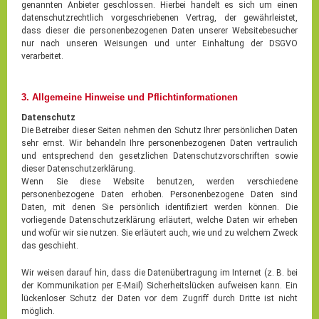
genannten Anbieter geschlossen. Hierbei handelt es sich um einen
datenschutzrechtlich vorgeschriebenen Vertrag, der gewährleistet,
dass dieser die personenbezogenen Daten unserer Websitebesucher
nur nach unseren Weisungen und unter Einhaltung der DSGVO
verarbeitet.
3. Allgemeine Hinweise und Pflichtinformationen
Datenschutz
Die Betreiber dieser Seiten nehmen den Schutz Ihrer persönlichen Daten
sehr ernst. Wir behandeln Ihre personenbezogenen Daten vertraulich
und entsprechend den gesetzlichen Datenschutzvorschriften sowie
dieser Datenschutzerklärung.
Wenn Sie diese Website benutzen, werden verschiedene
personenbezogene Daten erhoben. Personenbezogene Daten sind
Daten, mit denen Sie persönlich identifiziert werden können. Die
vorliegende Datenschutzerklärung erläutert, welche Daten wir erheben
und wofür wir sie nutzen. Sie erläutert auch, wie und zu welchem Zweck
das geschieht.
Wir weisen darauf hin, dass die Datenübertragung im Internet (z. B. bei
der Kommunikation per E-Mail) Sicherheitslücken aufweisen kann. Ein
lückenloser Schutz der Daten vor dem Zugriff durch Dritte ist nicht
möglich.