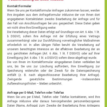
Kontaktformular
Wenn Sie uns per Kontaktformular Anfragen zukommen lassen, werden
Ihre Angaben aus dem Anfrageformular inklusive der von Ihnen dort
angegebenen Kontaktdaten zwecks Bearbeitung der Anfrage und für
den Fall von Anschlussfragen bei uns gespeichert. Diese Daten geben
wir nicht ohne Ihre Einwilligung weiter.
Die Verarbeitung dieser Daten erfolgt auf Grundlage von Art. 6 Abs. 1 lit.
b DSGVO, sofern Ihre Anfrage mit der Erfüllung eines Vertrags
zusammenhängt oder zur Durchführung vorvertraglicher Maßnahmen
erforderlich ist. In allen übrigen Fällen beruht die Verarbeitung auf
unserem berechtigten Interesse an der effektiven Bearbeitung der an
uns gerichteten Anfragen (Art. 6 Abs. 1 lit. f DSGVO) oder auf Ihrer
Einwilligung (Art. 6 Abs. 1 lit. a DSGVO) sofern diese abgefragt wurde.
Die von Ihnen im Kontaktformular eingegebenen Daten verbleiben bei
uns, bis Sie uns zur Löschung auffordern, Ihre Einwilligung zur
Speicherung widerrufen oder der Zweck für die Datenspeicherung
entfällt (z. B. nach abgeschlossener Bearbeitung Ihrer Anfrage).
Zwingende gesetzliche Bestimmungen –insbesondere
Aufbewahrungsfristen – bleiben unberührt.
Anfrage per E-Mail, Telefon oder Telefax
Wenn Sie uns per E-Mail, Telefon oder Telefax kontaktieren, wird Ihre
Anfrage inklusive aller daraus hervorgehenden personenbezogenen
Daten (Name, Anfrage) zum Zwecke der Bearbeitung Ihres Anliegens