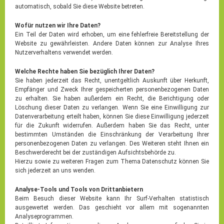
automatisch, sobald Sie diese Website betreten.
Wofür nutzen wir Ihre Daten?
Ein Teil der Daten wird erhoben, um eine fehlerfreie Bereitstellung der
Website zu gewährleisten. Andere Daten können zur Analyse Ihres
Nutzerverhaltens verwendet werden.
Welche Rechte haben Sie bezüglich Ihrer Daten?
Sie haben jederzeit das Recht, unentgeltlich Auskunft über Herkunft,
Empfänger und Zweck Ihrer gespeicherten personenbezogenen Daten
zu erhalten. Sie haben außerdem ein Recht, die Berichtigung oder
Löschung dieser Daten zu verlangen. Wenn Sie eine Einwilligung zur
Datenverarbeitung erteilt haben, können Sie diese Einwilligung jederzeit
für die Zukunft widerrufen. Außerdem haben Sie das Recht, unter
bestimmten Umständen die Einschränkung der Verarbeitung Ihrer
personenbezogenen Daten zu verlangen. Des Weiteren steht Ihnen ein
Beschwerderecht bei der zuständigen Aufsichtsbehörde zu.
Hierzu sowie zu weiteren Fragen zum Thema Datenschutz können Sie
sich jederzeit an uns wenden.
Analyse-Tools und Tools von Drittanbietern
Beim Besuch dieser Website kann Ihr Surf-Verhalten statistisch
ausgewertet werden. Das geschieht vor allem mit sogenannten
Analyseprogrammen.