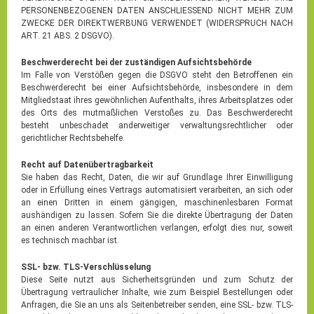
PERSONENBEZOGENEN DATEN ANSCHLIESSEND NICHT MEHR ZUM
ZWECKE DER DIREKTWERBUNG VERWENDET (WIDERSPRUCH NACH
ART. 21 ABS. 2 DSGVO).
Beschwerderecht bei der zuständigen Aufsichtsbehörde
Im Falle von Verstößen gegen die DSGVO steht den Betroffenen ein
Beschwerderecht bei einer Aufsichtsbehörde, insbesondere in dem
Mitgliedstaat ihres gewöhnlichen Aufenthalts, ihres Arbeitsplatzes oder
des Orts des mutmaßlichen Verstoßes zu. Das Beschwerderecht
besteht unbeschadet anderweitiger verwaltungsrechtlicher oder
gerichtlicher Rechtsbehelfe.
Recht auf Datenübertragbarkeit
Sie haben das Recht, Daten, die wir auf Grundlage Ihrer Einwilligung
oder in Erfüllung eines Vertrags automatisiert verarbeiten, an sich oder
an einen Dritten in einem gängigen, maschinenlesbaren Format
aushändigen zu lassen. Sofern Sie die direkte Übertragung der Daten
an einen anderen Verantwortlichen verlangen, erfolgt dies nur, soweit
es technisch machbar ist.
SSL- bzw. TLS-Verschlüsselung
Diese Seite nutzt aus Sicherheitsgründen und zum Schutz der
Übertragung vertraulicher Inhalte, wie zum Beispiel Bestellungen oder
Anfragen, die Sie an uns als Seitenbetreiber senden, eine SSL- bzw. TLS-