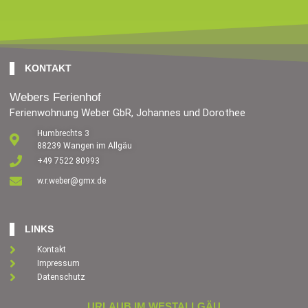
KONTAKT
Webers Ferienhof
Ferienwohnung Weber GbR, Johannes und Dorothee
Humbrechts 3
88239 Wangen im Allgäu
+49 7522 80993
w.r.weber@gmx.de
LINKS
Kontakt
Impressum
Datenschutz
URLAUB IM WESTALLGÄU